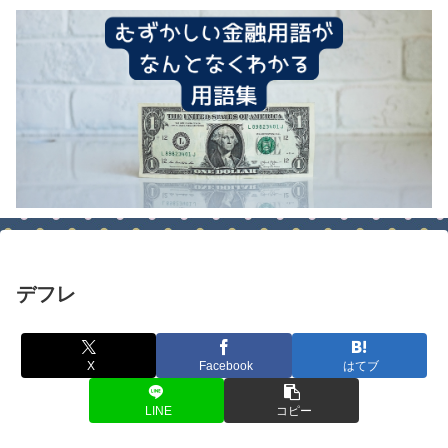
デフレ
X
Facebook
はてブ
LINE
コピー