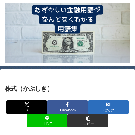
株式（かぶしき）
X
Facebook
はてブ
LINE
コピー