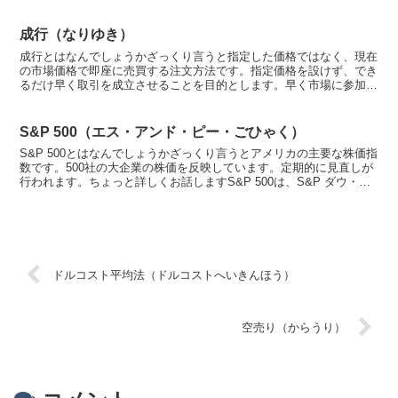
し入れる必要があります。ちょっと詳しくお話します証拠金...
成行（なりゆき）
成行とはなんでしょうかざっくり言うと指定した価格ではなく、現在
の市場価格で即座に売買する注文方法です。指定価格を設けず、でき
るだけ早く取引を成立させることを目的とします。早く市場に参加し
たいときや、即時に売買を完了したいときに利用されますち...
S&P 500（エス・アンド・ピー・ごひゃく）
S&P 500とはなんでしょうかざっくり言うとアメリカの主要な株価指
数です。500社の大企業の株価を反映しています。定期的に見直しが
行われます。ちょっと詳しくお話しますS&P 500は、S&P ダウ・ジ
ョーンズ・インデックスが算出しているア...
ドルコスト平均法（ドルコストへいきんほう）
空売り（からうり）