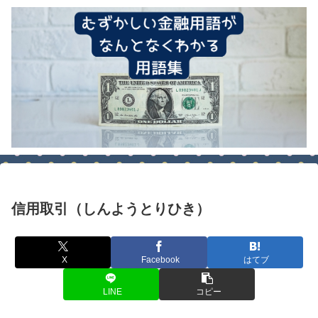
信用取引（しんようとりひき）
X
Facebook
はてブ
LINE
コピー